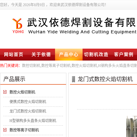
您好，今天是
2026年8月9日 ，欢迎来武汉依德焊割设备有限公司！
网站首页
关于依德
产品中心
切割机改造
客户案例
热门关键词：
数控切割机,数控等离子切割机,数控火焰切割机,H钢构多头火焰直条切割
产品展示
龙门式数控火焰切割机
数控火焰切割机
便携式数控火焰切割机
龙门式数控火焰切割机
H型钢构多头直条火焰切割机
数控等离子切割机