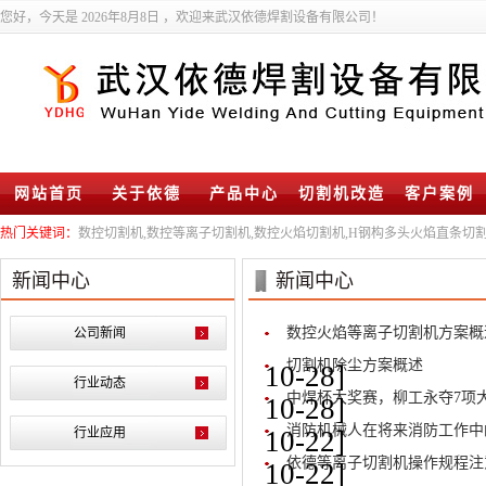
您好，今天是
2026年8月8日 ，欢迎来武汉依德焊割设备有限公司！
网站首页
关于依德
产品中心
切割机改造
客户案例
热门关键词：
数控切割机,数控等离子切割机,数控火焰切割机,H钢构多头火焰直条切割
新闻中心
新闻中心
数控火焰等离子切割机方案概
公司新闻
切割机除尘方案概述
10-28]
行业动态
中焊杯大奖赛，柳工永夺7项
10-28]
消防机械人在将来消防工作中
行业应用
10-22]
依德等离子切割机操作规程注
10-22]